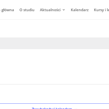
a główna
O studiu
Aktualności
Kalendarz
Kursy i l