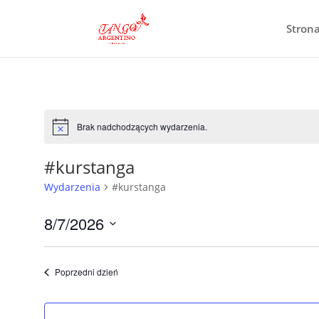
Stron
Brak nadchodzących wydarzenia.
Powiadomienie
#kurstanga
Wydarzenia
#kurstanga
8/7/2026
Wybierz
datę.
Poprzedni dzień