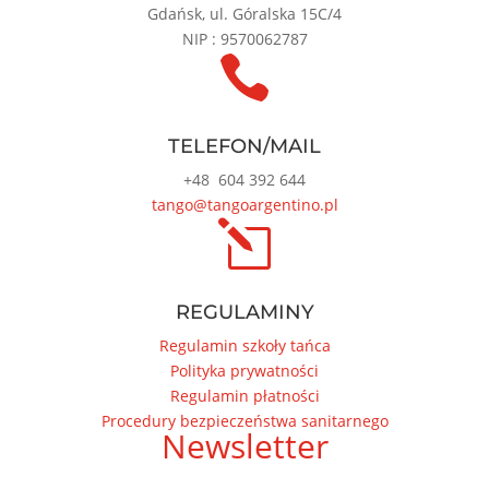
Gdańsk, ul. Góralska 15C/4
NIP : 9570062787

TELEFON/MAIL
+48
604 392 644
tango@tangoargentino.pl
l
REGULAMINY
Regulamin szkoły tańca
Polityka prywatności
Regulamin płatności
Procedury bezpieczeństwa sanitarnego
Newsletter