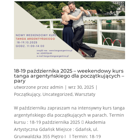
18-19 października 2025 – weekendowy kurs
tanga argentyńskiego dla początkujących –
pary
utworzone przez
admin
|
wrz 30, 2025
|
Początkujący
,
Uncategorized
,
Warsztaty
W październiku zapraszam na intensywny kurs tanga
argentyńskiego dla początkujących w parach. Termin
kursu : 18-19 pażdziernika 2025  Akademia
Artystyczna Gdańsk Miejsce : Gdańsk, ul.
Grunwaldzka 355 Piętro I l Termin: 18-19