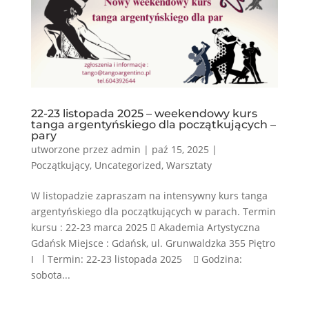
22-23 listopada 2025 – weekendowy kurs
tanga argentyńskiego dla początkujących –
pary
utworzone przez
admin
|
paź 15, 2025
|
Początkujący
,
Uncategorized
,
Warsztaty
W listopadzie zapraszam na intensywny kurs tanga
argentyńskiego dla początkujących w parach. Termin
kursu : 22-23 marca 2025  Akademia Artystyczna
Gdańsk Miejsce : Gdańsk, ul. Grunwaldzka 355 Piętro
I l Termin: 22-23 listopada 2025  Godzina:
sobota...