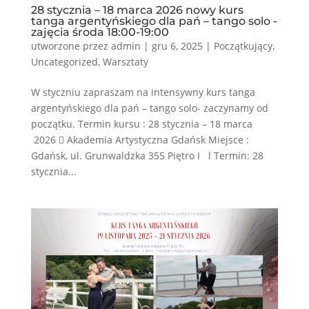
28 stycznia – 18 marca 2026 nowy kurs
tanga argentyńskiego dla pań – tango solo -
zajęcia środa 18:00-19:00
utworzone przez
admin
|
gru 6, 2025
|
Początkujący
,
Uncategorized
,
Warsztaty
W styczniu zapraszam na intensywny kurs tanga
argentyńskiego dla pań – tango solo- zaczynamy od
początku. Termin kursu : 28 stycznia – 18 marca
2026  Akademia Artystyczna Gdańsk Miejsce :
Gdańsk, ul. Grunwaldzka 355 Piętro I l Termin: 28
stycznia...