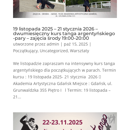
19 listopada 2025 – 21 stycznia 2026 –
dwumiesięczny kurs tanga argentyńskiego
-pary – zajęcia środy 19:00-20:00
utworzone przez
admin
|
paź 15, 2025
|
Początkujący
,
Uncategorized
,
Warsztaty
We listopadzie zapraszam na intensywny kurs tanga
argentyńskiego dla początkujących w parach. Termin
kursu : 19 listopada 2025- 21 stycznia 2026 
Akademia Artystyczna Gdańsk Miejsce : Gdańsk, ul.
Grunwaldzka 355 Piętro I l Termin: 19 listopada –
21...