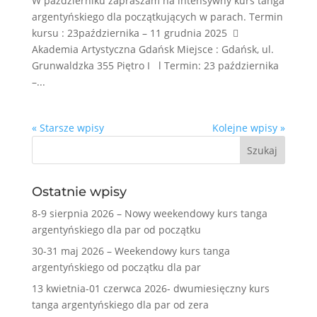
W październiku zapraszam na intensywny kurs tanga
argentyńskiego dla początkujących w parach. Termin
kursu : 23października – 11 grudnia 2025 
Akademia Artystyczna Gdańsk Miejsce : Gdańsk, ul.
Grunwaldzka 355 Piętro I l Termin: 23 października
–...
« Starsze wpisy
Kolejne wpisy »
Ostatnie wpisy
8-9 sierpnia 2026 – Nowy weekendowy kurs tanga
argentyńskiego dla par od początku
30-31 maj 2026 – Weekendowy kurs tanga
argentyńskiego od początku dla par
13 kwietnia-01 czerwca 2026- dwumiesięczny kurs
tanga argentyńskiego dla par od zera