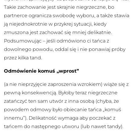
Takie zachowanie jest skrajnie niegrzeczne, bo
partnerce ogranicza swobodę wyboru, a także stawia
ją niejednokrotnie w przykrej sytuacji, kiedy
zmuszona jest zachować się mniej delikatnie.
Podsumowując – jeśli odmówiono ci tańca z
dowolnego powodu, oddal się i nie ponawiaj próby
przez kilka tand.
Odmówienie komuś „wprost”
(a nie nieprzyjęcie zaproszenia wzrokiem) wiąże się z
pewną konsekwencją. Byłoby teraz niegrzeczne
zatańczyć ten sam utwór z inna osobą (chyba, że
powodem odmowy było obiecanie tańca „komuś
innemu”). Delikatność wymaga aby poczekać z
tańcem do następnego utworu (lub nawet tandy).