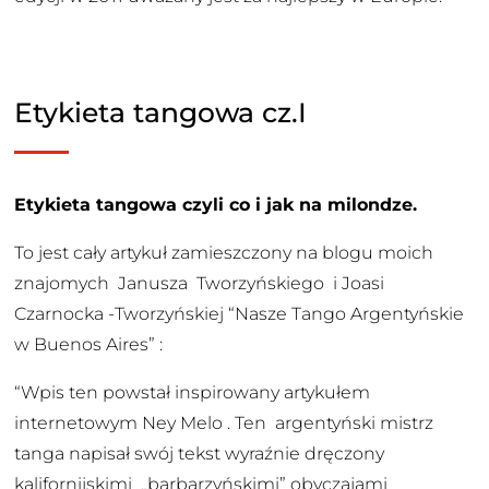
Etykieta tangowa cz.I
Etykieta tangowa czyli co i jak na milondze.
To jest cały artykuł zamieszczony na blogu moich
znajomych Janusza Tworzyńskiego i Joasi
Czarnocka -Tworzyńskiej “Nasze Tango Argentyńskie
w Buenos Aires” :
“Wpis ten powstał inspirowany artykułem
internetowym Ney Melo . Ten argentyński mistrz
tanga napisał swój tekst wyraźnie dręczony
kalifornijskimi „barbarzyńskimi” obyczajami