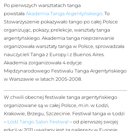
Po pierwszych warsztatach tanga
powstała
Akademia Tanga Argentyńskiego
. To
Stowarzyszenie pokazywało tango po całej Polsce
organizując, pokazy, prelekcje, warsztaty tanga
argentyńskiego. Akademia tanga nieprzerwanie
organizowała warsztaty tanga w Polsce, sprowadzała
nauczycieli Tanga z Europy i z Buenos Aires.
Akademia zorganizowała 4 edycje
Międzynarodowego Festiwalu Tanga Argentyńskiego
w Warszawie w latach 2005-2008.
W chwili obecnej festiwale tanga argentyńskiego
organizowane są w całej Polsce, m.in. w Łodzi,
Krakowie, Brzegu, Szczecinie. Festiwal tanga w Łodzi
–
Łódź Tango Salon Festiwal
– od pierwszej swojej
edycji w 2011 uważany jest za najlepszy w Europie.