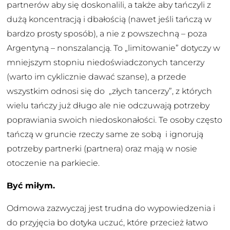
partnerów aby się doskonalili, a także aby tańczyli z
dużą koncentracją i dbałością (nawet jeśli tańczą w
bardzo prosty sposób), a nie z powszechną – poza
Argentyną – nonszalancją. To „limitowanie” dotyczy w
mniejszym stopniu niedoświadczonych tancerzy
(warto im cyklicznie dawać szanse), a przede
wszystkim odnosi się do „złych tancerzy”, z których
wielu tańczy już długo ale nie odczuwają potrzeby
poprawiania swoich niedoskonałości. Te osoby często
tańczą w gruncie rzeczy same ze sobą i ignorują
potrzeby partnerki (partnera) oraz mają w nosie
otoczenie na parkiecie.
Być miłym.
Odmowa zazwyczaj jest trudna do wypowiedzenia i
do przyjęcia bo dotyka uczuć, które przecież łatwo