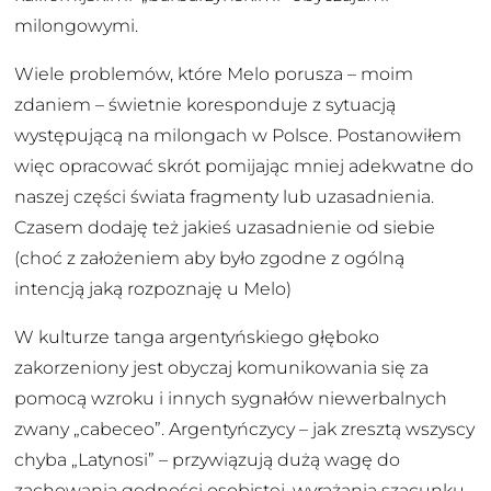
milongowymi.
Wiele problemów, które Melo porusza – moim
zdaniem – świetnie koresponduje z sytuacją
występującą na milongach w Polsce. Postanowiłem
więc opracować skrót pomijając mniej adekwatne do
naszej części świata fragmenty lub uzasadnienia.
Czasem dodaję też jakieś uzasadnienie od siebie
(choć z założeniem aby było zgodne z ogólną
intencją jaką rozpoznaję u Melo)
W kulturze tanga argentyńskiego głęboko
zakorzeniony jest obyczaj komunikowania się za
pomocą wzroku i innych sygnałów niewerbalnych
zwany „cabeceo”. Argentyńczycy – jak zresztą wszyscy
chyba „Latynosi” – przywiązują dużą wagę do
zachowania godności osobistej, wyrażania szacunku,