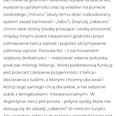
wyrażania uprzejmości oraz są wrażliwi na punkcie
osobistego „honoru” (służy temu dość rozbudowany
system zasad zachowań i „tabu”). Zwyczaj „cabeceo”
chroni obie strony (osoby proszące i osoby proszone)
między innymi przed narażaniem godności przez
odmawianie tańca wprost i poprzez otrzymywanie
odmowy wprost. Pozwala też – z zachowaniem
większej delikatności – realizować własne potrzeby
podczas milongi. Milongi, której podstawową funkcją
jest przecież czerpanie przyjemności z tańca i
obcowania z ludźmi, z którymi chcemy obcować i
którzy tego samego chcą dla siebie, a nie radzenie
sobie z łamigłówkami interpersonalnymi. W
Argentynie rzecz jest prosta – jedyne osoby, które nie
stosują się do zasady „cabeceo” to nieliczni turyści.
Ale wszędzie, gdzie kultura tanga argentyńskiego jest