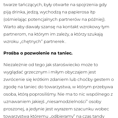
twarze tańczących, były otwarte na spojrzenia gdy
piją drinka, jedzą, wychodzą na papierosa itp
(ośmielając potencjalnych partnerów na później).
Warto aby dawały szansę na kontakt wzrokowy tym
partnerom, na którym im zależy, a którzy szukają
wzroku „chętnych” partnerek .
Prośba o pozwolenie na taniec.
Niezależnie od tego jak staroświecko może to
wyglądać grzecznym i miłym obyczajem jest
zwrócenie się krótkim zdaniem lub choćby gestem o
zgodę na taniec do towarzystwa, w którym przebywa
osoba, którą poprosiliśmy. Nie ma to nic wspólnego z
uznawaniem jakiejś „niesamodzielności” osoby
proszonej, a jedynie jest wyrazem szacunku wobec
towarzystwa któremu „odbieramy” na czas tandy