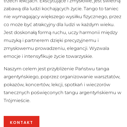
trzech lekcjach. Ekscytujące i zmysłowe, jest świetną
zabawą dla ludzi kochających życie. Tango to taniec
nie wymagający większego wysiłku fizycznego, przez
co może być atrakcyjny dla ludzi w każdym wieku.
Jest doskonałą formą ruchu, uczy harmonii między
muzyką i partnerem dzięki precyzyjnemu i
zmysłowemu prowadzeniu, elegancji. Wyzwala
emocje i intensyfikuje życie towarzyskie.
Naszym celem jest przybliżenie Państwu tanga
argentyńskiego, poprzez organizowanie warsztatów,
pokazów, koncertów, lekcji, spotkań i wieczorów
tanecznych poświęconych tangu argentyńskiemu w
Trójmieście.
KONTAKT