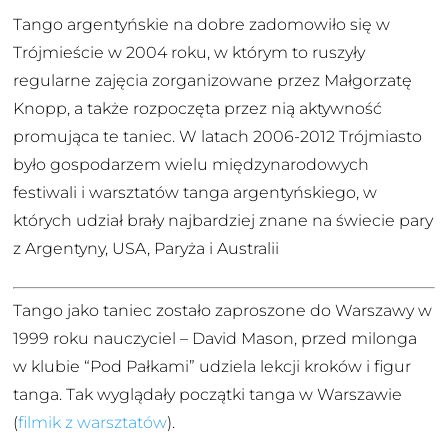
Tango argentyńskie na dobre zadomowiło się w
Trójmieście w 2004 roku, w którym to ruszyły
regularne zajęcia zorganizowane przez Małgorzatę
Knopp, a także rozpoczęta przez nią aktywność
promująca te taniec. W latach 2006-2012 Trójmiasto
było gospodarzem wielu międzynarodowych
festiwali i warsztatów tanga argentyńskiego, w
których udział brały najbardziej znane na świecie pary
z Argentyny, USA, Paryża i Australii
Tango jako taniec zostało zaproszone do Warszawy w
1999 roku nauczyciel – David Mason, przed milonga
w klubie “Pod Pałkami” udziela lekcji kroków i figur
tanga. Tak wyglądały początki tanga w Warszawie
(
filmik z warsztatów
).