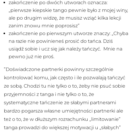
zakończenie po dwóch utworach oznacza:
„pierwsze kiepskie tango pewnie było z mojej winy,
ale po drugim widzę, że musisz wziąć kilka lekcji
zanim znowu mnie poprosisz”
zakończenie po pierwszym utworze znaczy: „Chyba
na razie nie powinieneś prosić do tańca. Dziś
usiądź sobie i ucz się jak należy tańczyć. Mnie na
pewno już nie proś.
”Doświadczone partnerki powinny szczególnie
kontrolować komu, jak często i ile pozwalają tańczyć
ze sobą. Chodzi tu nie tylko o to, żeby nie psuć sobie
przyjemności z tanga i nie tylko o to, że
systematyczne tańczenie ze słabymi partnerami
bardzo pogarsza własne umiejętności partnerki ale
też o to, że w dłuższym rozrachunku „limitowanie”
tanga prowadzi do większej motywacji u „słabych”