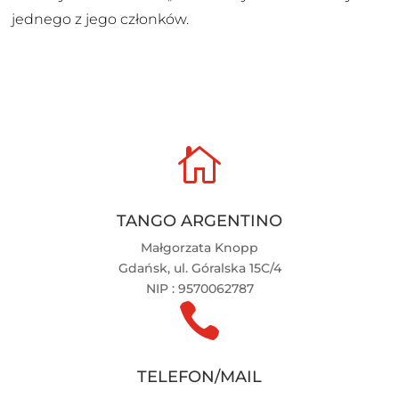
jednego z jego członków.

TANGO ARGENTINO
Małgorzata Knopp
Gdańsk, ul. Góralska 15C/4
NIP : 9570062787

TELEFON/MAIL