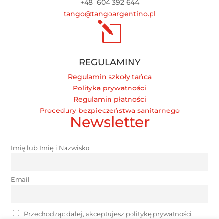
+48
604 392 644
tango@tangoargentino.pl
l
REGULAMINY
Regulamin szkoły tańca
Polityka prywatności
Regulamin płatności
Procedury bezpieczeństwa sanitarnego
Newsletter
Imię lub Imię i Nazwisko
Email
Przechodząc dalej, akceptujesz politykę prywatności