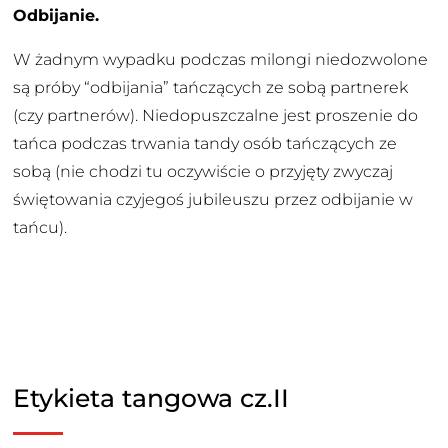
Odbijanie.
W żadnym wypadku podczas milongi niedozwolone
są próby “odbijania” tańczących ze sobą partnerek
(czy partnerów). Niedopuszczalne jest proszenie do
tańca podczas trwania tandy osób tańczących ze
sobą (nie chodzi tu oczywiście o przyjęty zwyczaj
świętowania czyjegoś jubileuszu przez odbijanie w
tańcu).
Etykieta tangowa cz.II