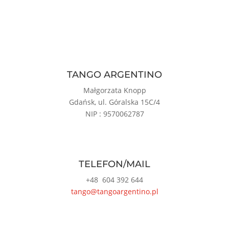
TANGO ARGENTINO
Małgorzata Knopp
Gdańsk, ul. Góralska 15C/4
NIP : 9570062787
TELEFON/MAIL
+48
604 392 644
tango@tangoargentino.pl