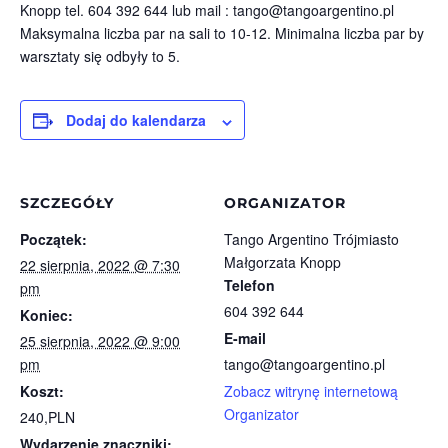
Knopp tel. 604 392 644 lub mail : tango@tangoargentino.pl
Maksymalna liczba par na sali to 10-12. Minimalna liczba par by
warsztaty się odbyły to 5.
Dodaj do kalendarza
SZCZEGÓŁY
ORGANIZATOR
Początek:
Tango Argentino Trójmiasto
Małgorzata Knopp
22 sierpnia, 2022 @ 7:30
Telefon
pm
604 392 644
Koniec:
E-mail
25 sierpnia, 2022 @ 9:00
pm
tango@tangoargentino.pl
Koszt:
Zobacz witrynę internetową
Organizator
240,PLN
Wydarzenie znaczniki: