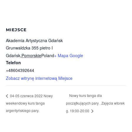
MIEJSCE
Akademia Artystyczna Gdańsk
Grunwaldzka 355 pietro I
Gdańsk
,
Pomorskie
Poland
+ Mapa Google
Telefon
+48604392644
Zobacz witrynę internetową Miejsce
Nowy kurs tanga dla
04-05 czerwca 2022 Nowy
weekendowy kurs tanga
początkujących pary . Zajęcia wtorek
argentyńskiego pary.
g. 19:00-20:00