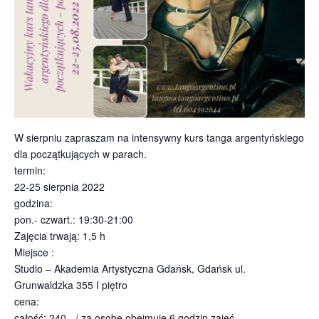
W sierpniu zapraszam na intensywny kurs tanga argentyńskiego
dla początkujących w parach.
termin:
22-25 sierpnia 2022
godzina:
pon.- czwart.: 19:30-21:00
Zajęcia trwają: 1,5 h
Miejsce :
Studio – Akademia Artystyczna Gdańsk, Gdańsk ul.
Grunwaldzka 355 I piętro
cena:
całość: 240,- / za osobę obejmuje 6 godzin zajęć