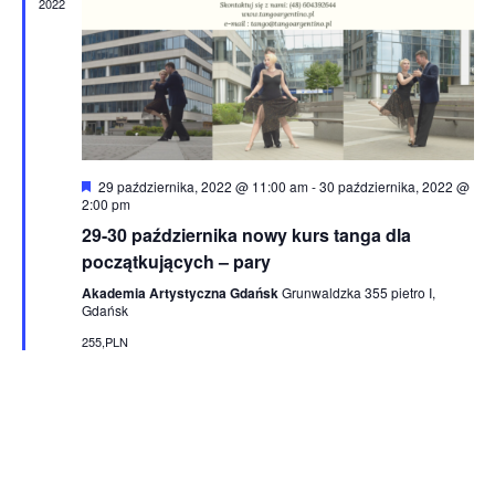
2022
Wyróżnione
29 października, 2022 @ 11:00 am
-
30 października, 2022 @
2:00 pm
29-30 października nowy kurs tanga dla
początkujących – pary
Akademia Artystyczna Gdańsk
Grunwaldzka 355 pietro I,
Gdańsk
255,PLN