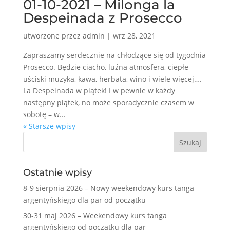
01-10-2021 – Milonga la
Despeinada z Prosecco
utworzone przez
admin
|
wrz 28, 2021
Zapraszamy serdecznie na chłodzące się od tygodnia
Prosecco. Będzie ciacho, luźna atmosfera, ciepłe
uściski muzyka, kawa, herbata, wino i wiele więcej….
La Despeinada w piątek! I w pewnie w każdy
następny piątek, no może sporadycznie czasem w
sobotę – w...
« Starsze wpisy
Ostatnie wpisy
8-9 sierpnia 2026 – Nowy weekendowy kurs tanga
argentyńskiego dla par od początku
30-31 maj 2026 – Weekendowy kurs tanga
argentyńskiego od początku dla par