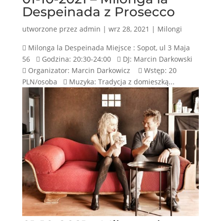
Despeinada z Prosecco
utworzone przez
admin
|
wrz 28, 2021
|
Milongi
 Milonga la Despeinada Miejsce : Sopot, ul 3 Maja
56  Godzina: 20:30-24:00  DJ: Marcin Darkowski
 Organizator: Marcin Darkowicz  Wstęp: 20
PLN/osoba  Muzyka: Tradycja z domieszką...