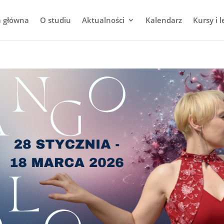
a główna
O studiu
Aktualności
Kalendarz
Kursy i l