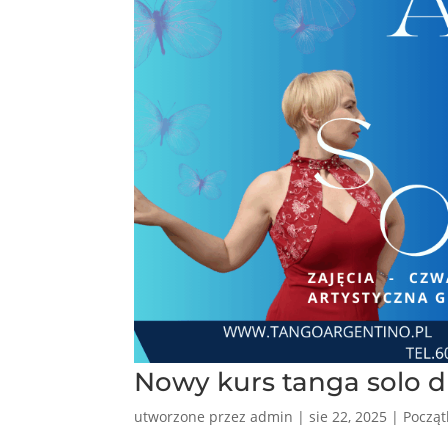
Nowy kurs tanga solo dl
utworzone przez
admin
|
sie 22, 2025
|
Począt