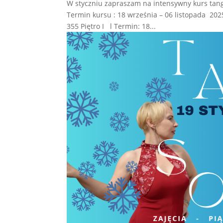
W styczniu zapraszam na intensywny kurs tang
Termin kursu : 18 września – 06 listopada 20
355 Piętro I l Termin: 18...