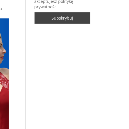
akceptujesz politykę
prywatności
ka