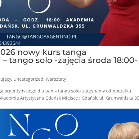
 2026 nowy kurs tanga
– tango solo -zajęcia środa 18:00-
kujący
,
Uncategorized
,
Warsztaty
a argentyńskiego dla pań – tango solo- zaczynamy od początku.
 Akademia Artystyczna Gdańsk Miejsce : Gdańsk, ul. Grunwaldzka 3