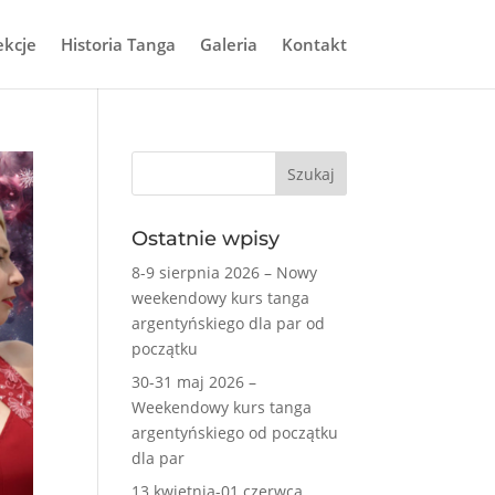
ekcje
Historia Tanga
Galeria
Kontakt
Ostatnie wpisy
8-9 sierpnia 2026 – Nowy
weekendowy kurs tanga
argentyńskiego dla par od
początku
30-31 maj 2026 –
Weekendowy kurs tanga
argentyńskiego od początku
dla par
13 kwietnia-01 czerwca