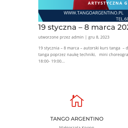
19 styczna – 8 marca 20
utworzone przez
admin
|
gru 8, 2023
19 stycznia – 8 marca – autorski kurs tanga –
tanga poprzez naukę techniki, mini choreograf
18:00- 19:00...

TANGO ARGENTINO
Małgorzata Knopp