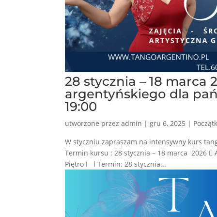
28 stycznia – 18 marca
argentyńskiego dla pań 
19:00
utworzone przez
admin
|
gru 6, 2025
|
Począt
W styczniu zapraszam na intensywny kurs tang
Termin kursu : 28 stycznia – 18 marca 2026 
Piętro I l Termin: 28 stycznia...