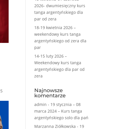
2026- dwumiesięczny kurs
tanga argentyńskiego dla
par od zera
18-19 kwietnia 2026 –
weekendowy kurs tanga
argentyńskiego od zera dla
par
14-15 luty 2026 –
Weekendowy kurs tanga
argentyńskiego dla par od
zera
Najnowsze
55
komentarze
admin
-
19 stycznia – 08
marca 2024 – Kurs tanga
argentyńskiego solo dla pań
Marzanna Ziółkowska
-
19