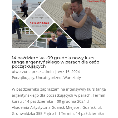
14 października -09 grudnia nowy kurs
tanga argentyńskiego w parach dla osób
początkujących
utworzone przez
admin
|
wrz 16, 2024
|
Początkujący
,
Uncategorized
,
Warsztaty
W październiku zapraszam na intensywny kurs tanga
argentyńskiego dla początkujących w parach. Termin
kursu : 14 października – 09 grudnia 2024 
Akademia Artystyczna Gdańsk Miejsce : Gdańsk, ul.
Grunwaldzka 355 Piętro I l Termin: 14 października