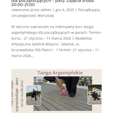
dla początkujących – pary. Zajęcia środa
20:00-21:00
utworzone przez
admin
|
gru 6, 2025
|
Początkujący
,
Uncategorized
,
Warsztaty
W styczniu zapraszam na intensywny kurs tanga
argentyńskiego dla początkujących w parach. Termin
kursu : 21 stycznia – 11 marca 2026  Akademia
Artystyczna Gdańsk Miejsce : Gdańsk, ul.
Grunwaldzka 355 Piętro I l Termin: 21 stycznia – 11
marca 2026...