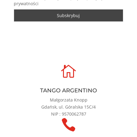
prywatności

TANGO ARGENTINO
Małgorzata Knopp
Gdańsk, ul. Góralska 15C/4
NIP : 9570062787
