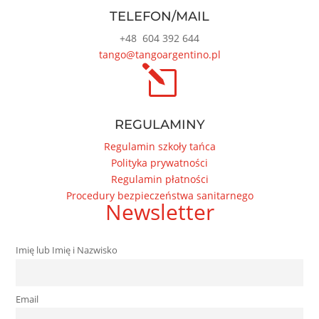
TELEFON/MAIL
+48
604 392 644
tango@tangoargentino.pl
l
REGULAMINY
Regulamin szkoły tańca
Polityka prywatności
Regulamin płatności
Procedury bezpieczeństwa sanitarnego
Newsletter
Imię lub Imię i Nazwisko
Email