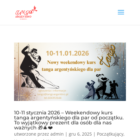
10-11 stycznia 2026 – Weekendowy kurs
tanga argentyńskiego dla par od początku.
To wyjątkowy prezent dla osób dla nas
ważnych 🎁🎄❤️
utworzone przez
admin
|
gru 6, 2025
|
Początkujący
,