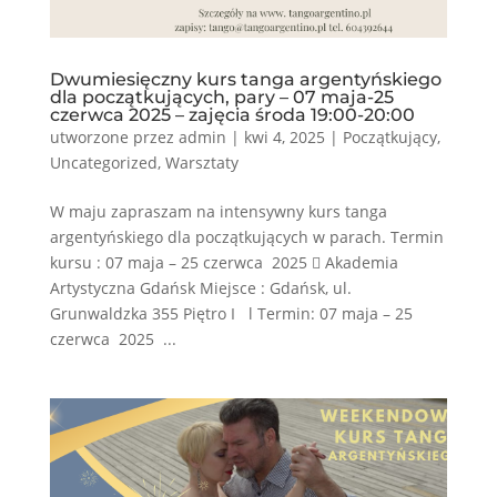
Dwumiesięczny kurs tanga argentyńskiego
dla początkujących, pary – 07 maja-25
czerwca 2025 – zajęcia środa 19:00-20:00
utworzone przez
admin
|
kwi 4, 2025
|
Początkujący
,
Uncategorized
,
Warsztaty
W maju zapraszam na intensywny kurs tanga
argentyńskiego dla początkujących w parach. Termin
kursu : 07 maja – 25 czerwca 2025  Akademia
Artystyczna Gdańsk Miejsce : Gdańsk, ul.
Grunwaldzka 355 Piętro I l Termin: 07 maja – 25
czerwca 2025 ...