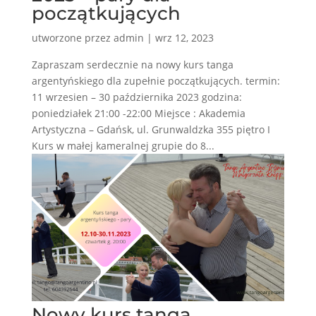
początkujących
utworzone przez
admin
|
wrz 12, 2023
Zapraszam serdecznie na nowy kurs tanga
argentyńskiego dla zupełnie początkujących. termin:
11 wrzesien – 30 października 2023 godzina:
poniedziałek 21:00 -22:00 Miejsce : Akademia
Artystyczna – Gdańsk, ul. Grunwaldzka 355 piętro I
Kurs w małej kameralnej grupie do 8...
Nowy kurs tanga