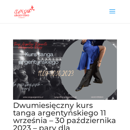
Dwumiesięczny kurs
tanga argentyńskiego 11
września – 30 października
2023 – pary dla