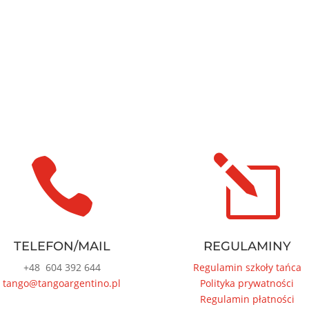

l
TELEFON/MAIL
REGULAMINY
+48
604 392 644
Regulamin szkoły tańca
tango@tangoargentino.pl
Polityka prywatności
Regulamin płatności