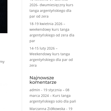
2026- dwumiesięczny kurs
tanga argentyńskiego dla
par od zera
18-19 kwietnia 2026 –
weekendowy kurs tanga
argentyńskiego od zera dla
par
14-15 luty 2026 –
Weekendowy kurs tanga
argentyńskiego dla par od
emy
zera
Najnowsze
komentarze
admin
-
19 stycznia – 08
marca 2024 – Kurs tanga
argentyńskiego solo dla pań
Marzanna Ziółkowska
-
19