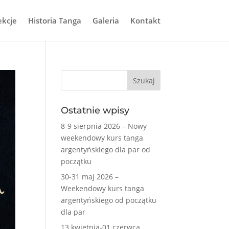
ekcje
Historia Tanga
Galeria
Kontakt
Ostatnie wpisy
8-9 sierpnia 2026 – Nowy
weekendowy kurs tanga
argentyńskiego dla par od
początku
30-31 maj 2026 –
Weekendowy kurs tanga
argentyńskiego od początku
dla par
13 kwietnia-01 czerwca