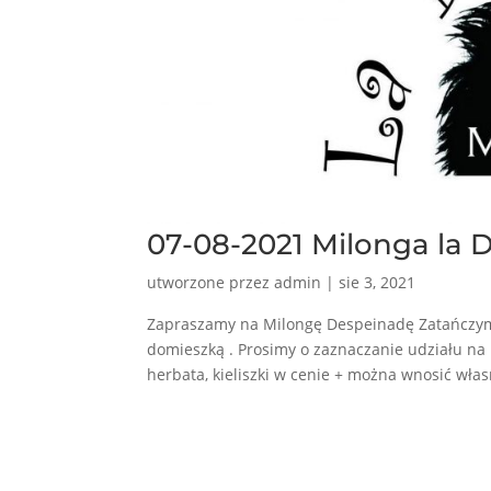
07-08-2021 Milonga la 
utworzone przez
admin
|
sie 3, 2021
Zapraszamy na Milongę Despeinadę Zatańczymy
domieszką . Prosimy o zaznaczanie udziału na F
herbata, kieliszki w cenie + można wnosić włas