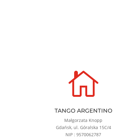

TANGO ARGENTINO
Małgorzata Knopp
Gdańsk, ul. Góralska 15C/4
NIP : 9570062787