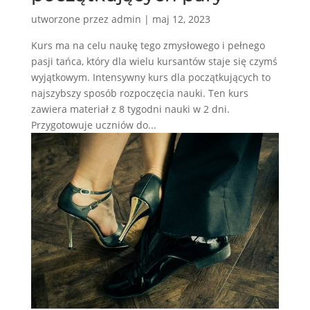
utworzone przez
admin
|
maj 12, 2023
Kurs ma na celu naukę tego zmysłowego i pełnego
pasji tańca, który dla wielu kursantów staje się czymś
wyjątkowym. Intensywny kurs dla początkujących to
najszybszy sposób rozpoczęcia nauki. Ten kurs
zawiera materiał z 8 tygodni nauki w 2 dni.
Przygotowuje uczniów do...