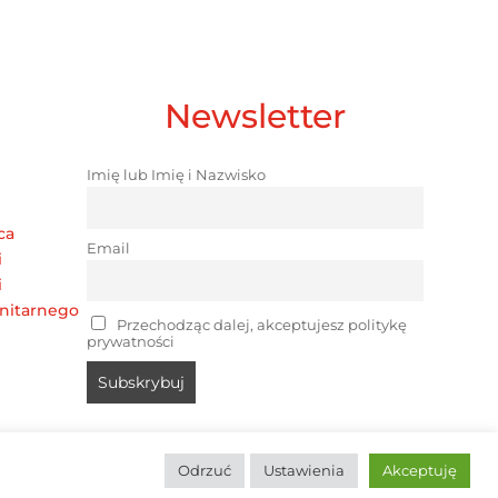
Newsletter
Imię lub Imię i Nazwisko
ca
Email
i
i
nitarnego
Przechodząc dalej, akceptujesz politykę
prywatności
Odrzuć
Ustawienia
Akceptuję