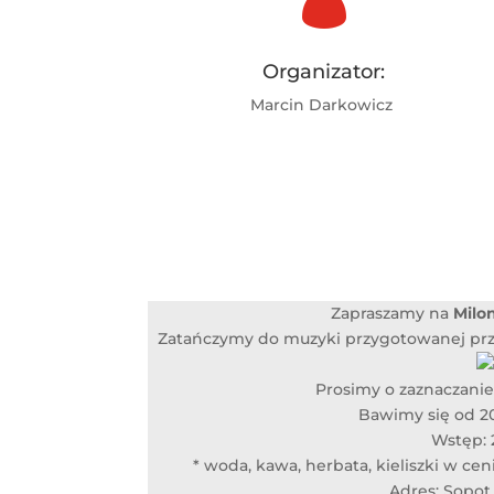
Organizator:
Marcin Darkowicz
Zapraszamy na
Milo
Zatańczymy do muzyki przygotowanej pr
Prosimy o zaznaczanie
Bawimy się od 20
Wstęp: 2
* woda, kawa, herbata, kieliszki w c
Adres: Sopot,