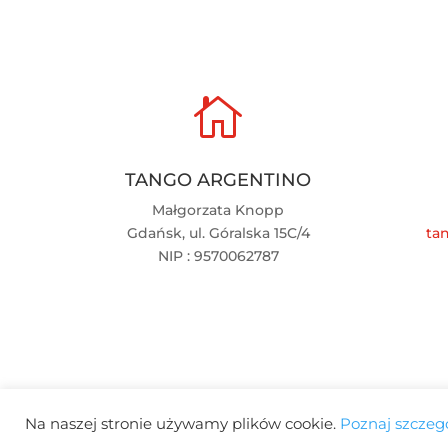

TANGO ARGENTINO
Małgorzata Knopp
Gdańsk, ul. Góralska 15C/4
ta
NIP : 9570062787
Na naszej stronie używamy plików cookie.
Poznaj szczegó