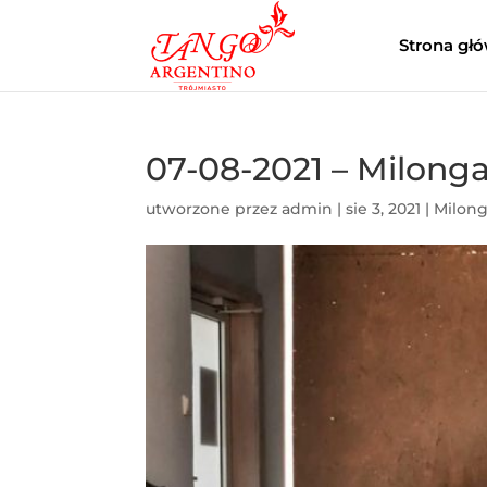
Strona gł
07-08-2021 – Milong
utworzone przez
admin
|
sie 3, 2021
|
Milong