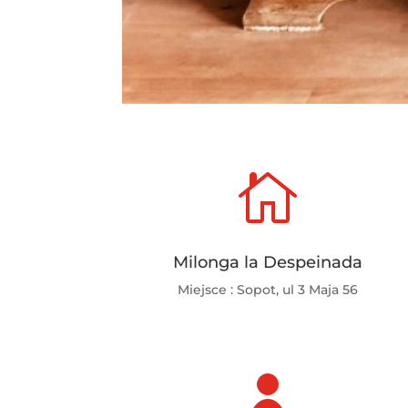

Milonga la Despeinada
Miejsce : Sopot, ul 3 Maja 56
