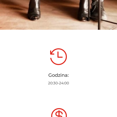

Godzina:
20:30-24:00
