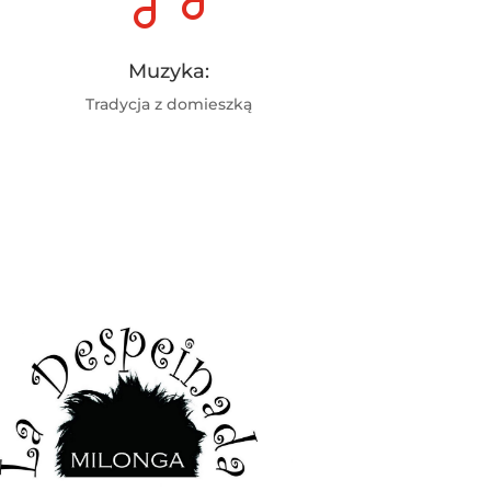
Muzyka:
Tradycja z domieszką