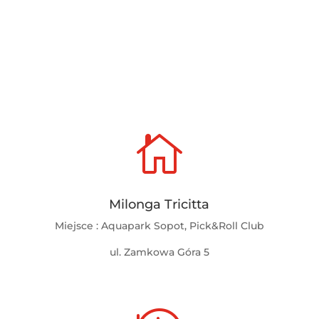

Milonga Tricitta
Miejsce : Aquapark Sopot, Pick&Roll Club
ul. Zamkowa Góra 5