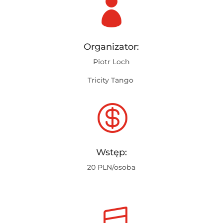

Organizator:
Piotr Loch
Tricity Tango

Wstęp:
20 PLN/osoba
