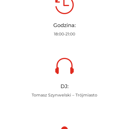

Godzina:
18:00-21:00

DJ:
Tomasz Szynwelski – Trójmiasto