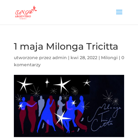
1 maja Milonga Tricitta
utworzone przez
admin
|
kwi 28, 2022
|
Milongi
|
0
komentarzy