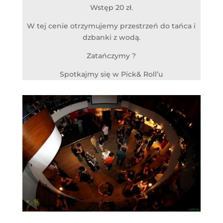
Wstęp 20 zł.
W tej cenie otrzymujemy przestrzeń do tańca i
dzbanki z wodą.
Zatańczymy ?
Spotkajmy się w Pick& Roll’u