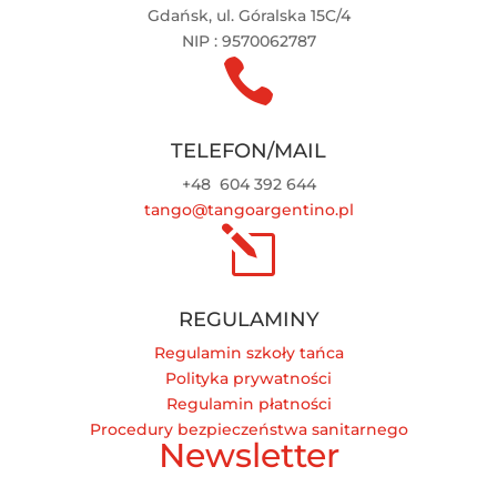
Gdańsk, ul. Góralska 15C/4
NIP : 9570062787

TELEFON/MAIL
+48
604 392 644
tango@tangoargentino.pl
l
REGULAMINY
Regulamin szkoły tańca
Polityka prywatności
Regulamin płatności
Procedury bezpieczeństwa sanitarnego
Newsletter