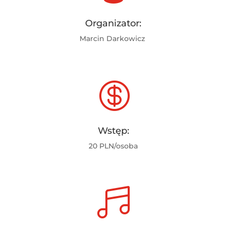
Organizator:
Marcin Darkowicz

Wstęp:
20 PLN/osoba
