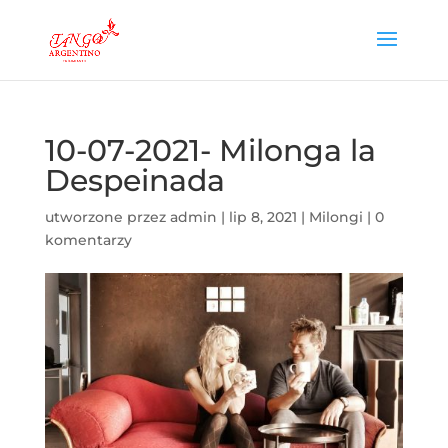
10-07-2021- Milonga la
Despeinada
utworzone przez
admin
|
lip 8, 2021
|
Milongi
|
0
komentarzy