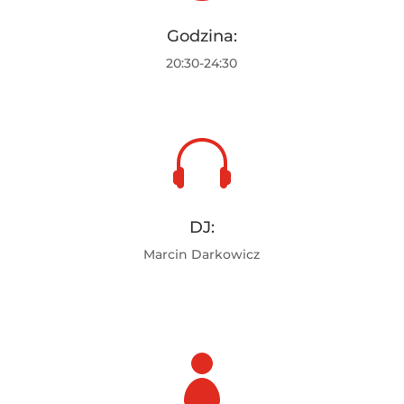
Godzina:
20:30-24:30

DJ:
Marcin Darkowicz
