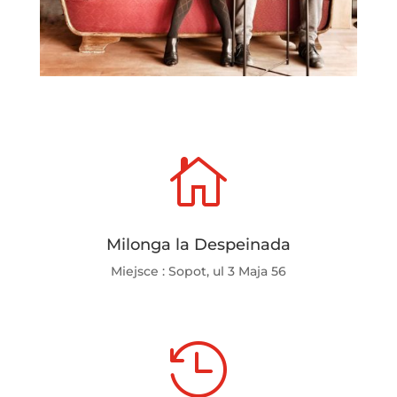

Milonga la Despeinada
Miejsce : Sopot, ul 3 Maja 56
