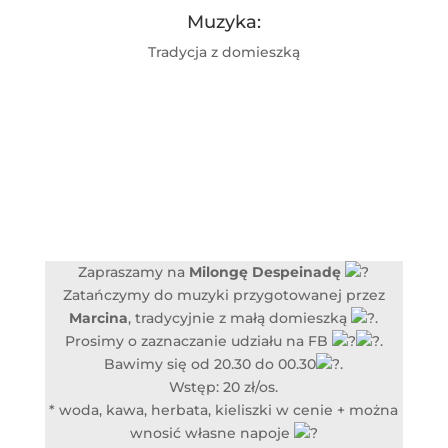
Muzyka:
Tradycja z domieszką
Zapraszamy na
Milongę Despeinadę
Zatańczymy do muzyki przygotowanej przez
Marcina
, tradycyjnie z małą domieszką
.
Prosimy o zaznaczanie udziału na FB
.
Bawimy się od 20.30 do 00.30
.
Wstęp: 20 zł/os.
* woda, kawa, herbata, kieliszki w cenie + można
wnosić własne napoje