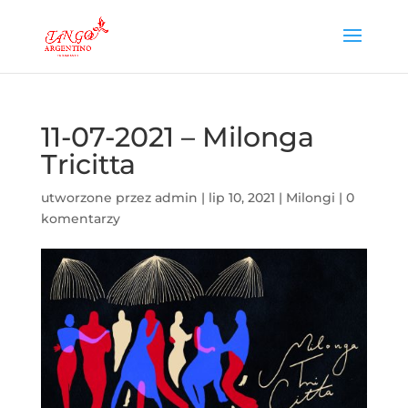
11-07-2021 – Milonga
Tricitta
utworzone przez
admin
|
lip 10, 2021
|
Milongi
|
0
komentarzy