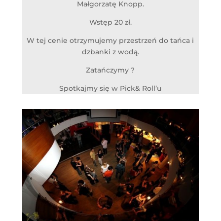
Małgorzatę Knopp.
Wstęp 20 zł.
W tej cenie otrzymujemy przestrzeń do tańca i
dzbanki z wodą.
Zatańczymy ?
Spotkajmy się w Pick& Roll’u