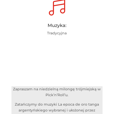

Muzyka:
Tradycyjna
Zapraszam na niedzielną milongę trójmiejską w
Pick’n’Roll’u.
Zatańczymy do muzyki La epoca de oro tanga
argentyńskiego wybranej i ułożonej przez