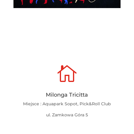

Milonga Tricitta
Miejsce : Aquapark Sopot, Pick&Roll Club
ul. Zamkowa Góra 5