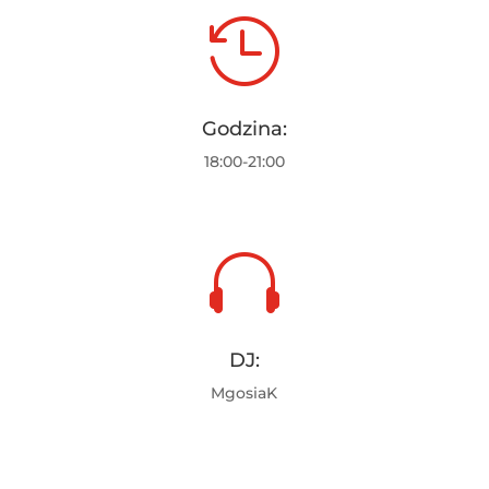

Godzina:
18:00-21:00

DJ:
MgosiaK