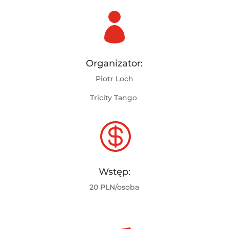

Organizator:
Piotr Loch
Tricity Tango

Wstęp:
20 PLN/osoba