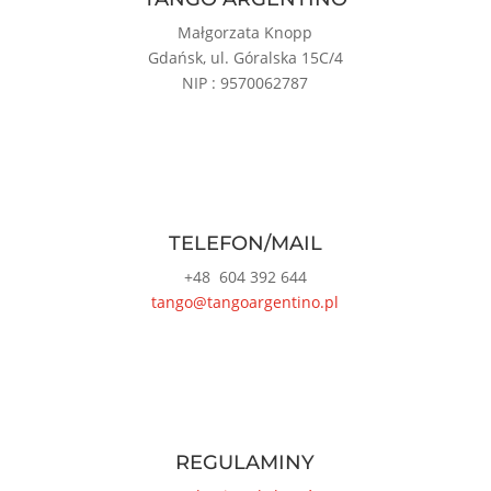
Małgorzata Knopp
Gdańsk, ul. Góralska 15C/4
NIP : 9570062787
TELEFON/MAIL
+48
604 392 644
tango@tangoargentino.pl
REGULAMINY