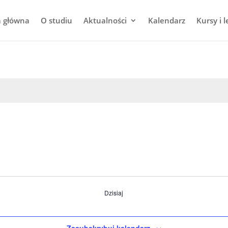
a główna
O studiu
Aktualności
Kalendarz
Kursy i l
Dzisiaj