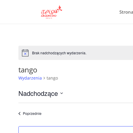
Stron
Brak nadchodzących wydarzenia.
Powiadomienie
tango
Wydarzenia
tango
Nadchodzące
Wybierz
datę.
Wydarzenia
Poprzednie